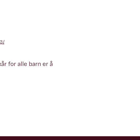
3/
r for alle barn er å